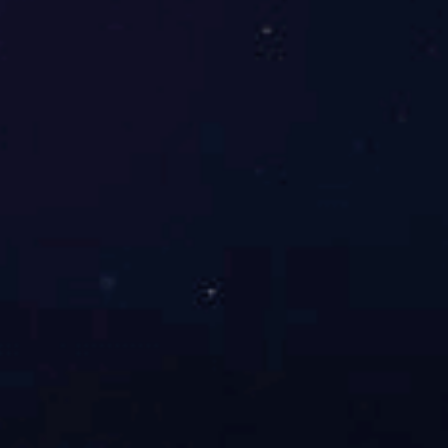
止运转，避免损坏。
内置滤心：使用5MU滤心，享受干净
喷雾且更换容易。
静音马达：低噪声，低耗电，采用DC
直流马达，达到节能效果。
外型美观：可作壁挂或直立或平放，
节省空间，外型美观高雅。
外接水箱：喷药、消毒、杀菌、加香
精全场完成消毒（选配）。
喷雾系统的优点有：
除异味、降温、镇尘、驱蚊、造景、
保湿、消毒、增加负离子等。