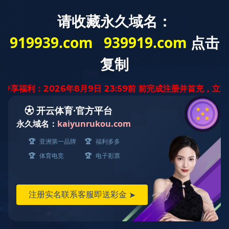
首页
公司简介
业务范围
产品中心
华体会官方网页版_华体会（中国）
联系我们