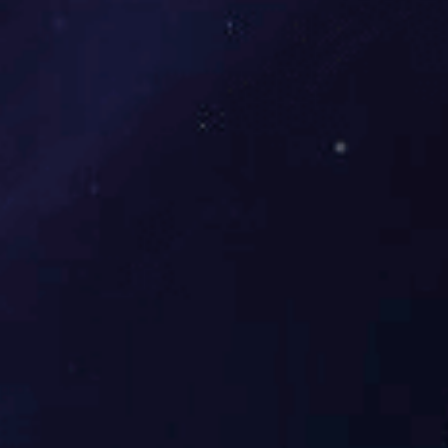
使用场所：花园 动物园 购物场
所 展览会 电影院 花木养殖畜牧业蘑
菇房等的加湿降温，也可用来作为植物灌
溉所用
使用方法：在水中加入液体消毒液，
可以对植物园，暖棚，畜牧场，动物园，
高尔夫球场等进行消毒
喷雾系统特点：
环保节能：每天工作24小时，水电消
耗不到5元。
创意设计：改良传统高压喷雾系统之
缺点，专业级的功能。
快速安装：搭配快速接头。
控制系统：配备双调计时器，可准确
设定开/关。
无水停机：无水供应时，马达自动停