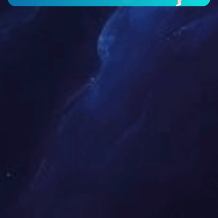
中转站/异味严重区域。
降温：户外餐厅 娱乐场所 体育
馆 运动场机场 公共汽车站 大型集
会 宾馆酒店 畜牧 场猪马牛羊的降温
除尘：清除空气灰尘颗粒主要应用农
场矿厂等控制污染
加湿：用于纺织厂 棉絮仓库 公
园 温室 面粉加工厂等增加空气湿度
农业：用于家庭农庄 蘑菇培植场
马戏竞技场 鸟舍狗窝及喂养场使环境适
宜各种家禽生长
工业：金工车间机械车间纺织车间服
装车间印染制鞋塑胶注塑压铸热处理铸造
玻璃制品喷涂电镀电子化工冶金皮 革 玩具
制造家电制造等用来降温除尘，也可用来
消除静电干扰